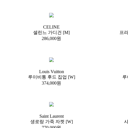
CELINE
셀린느 가디건 [M]
프라
286,000원
Louis Vuitton
루이비통 후드 집업 [W]
루
374,000원
Saint Laurent
생로랑 가죽 자켓 [W]
샤
770,000원