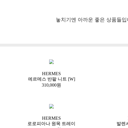
놓치기엔 아까운 좋은 상품들입
HERMES
에르메스 반팔 니트 [W]
310,000원
HERMES
로로피아나 원목 트레이
발렌