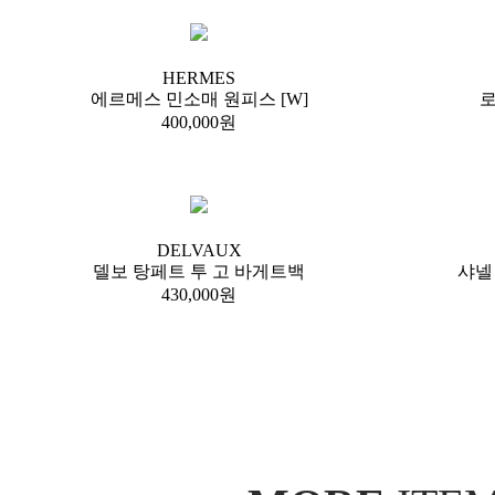
HERMES
에르메스 민소매 원피스 [W]
400,000원
DELVAUX
델보 탕페트 투 고 바게트백
샤넬
430,000원