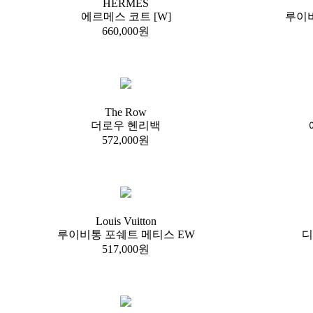
HERMES
에르메스 코트 [W]
루이
660,000원
The Row
더로우 헨리백
572,000원
Louis Vuitton
루이비통 포쉐트 메티스 EW
디
517,000원