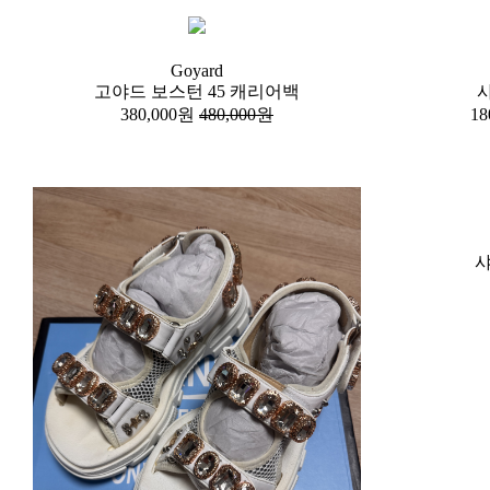
Goyard
고야드 보스턴 45 캐리어백
샤
380,000원
480,000원
18
샤