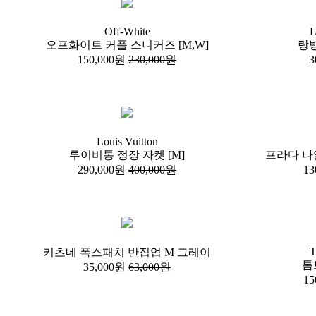
Off-White
오프화이트 커플 스니커즈 [M,W]
랑방
150,000원
230,000원
3
Louis Vuitton
루이비통 정장 자켓 [M]
프라다 나
290,000원
400,000원
13
키츠네 폭스패치 반집업 M 그레이
톰
35,000원
63,000원
15