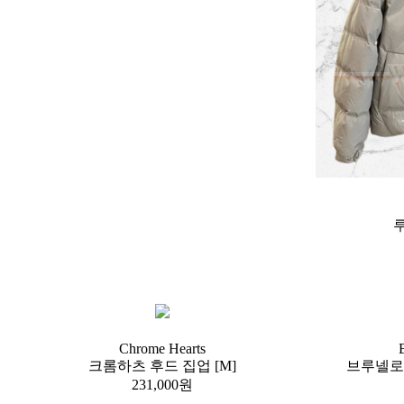
루
Chrome Hearts
크롬하츠 후드 집업 [M]
브루넬로 
231,000원