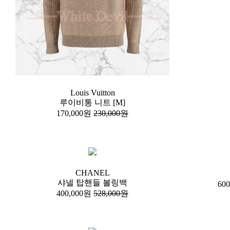
Louis Vuitton
루이비통 니트 [M]
170,000원
230,000원
CHANEL
샤넬 탑핸들 볼링백
60
400,000원
528,000원