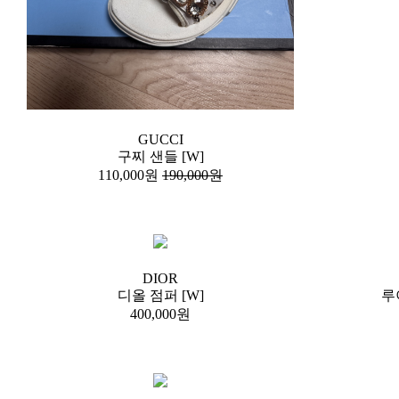
GUCCI
구찌 샌들 [W]
110,000원
190,000원
DIOR
디올 점퍼 [W]
루
400,000원