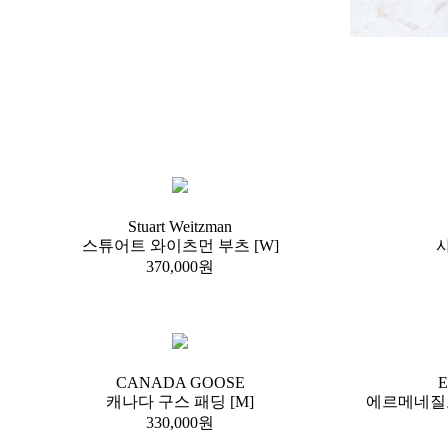
Stuart Weitzman
스튜어트 와이츠먼 부츠 [W]
샤
370,000원
CANADA GOOSE
E
캐나다 구스 패딩 [M]
에르메네질도
330,000원