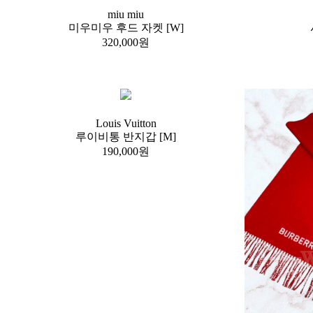
miu miu
미우미우 후드 자켓 [W]
320,000원
Louis Vuitton
루이비통 반지갑 [M]
190,000원