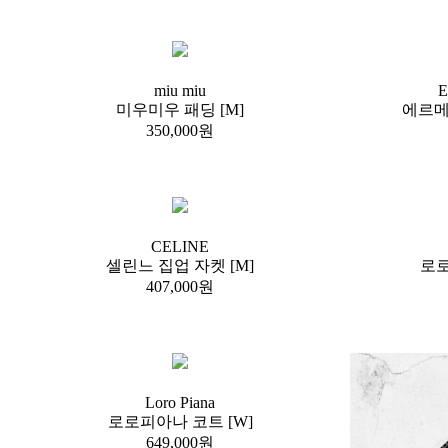
miu miu
E
미우미우 패딩 [M]
에르메
350,000원
CELINE
셀린느 집업 자켓 [M]
로로
407,000원
Loro Piana
로로피아나 코트 [W]
649,000원