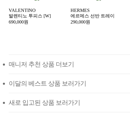
VALENTINO
HERMES
발렌티노 투피스 [W]
에르메스 선반 트레이
690,000원
290,000원
매니저 추천 상품 더보기
이달의 베스트 상품 보러가기
새로 입고된 상품 보러가기