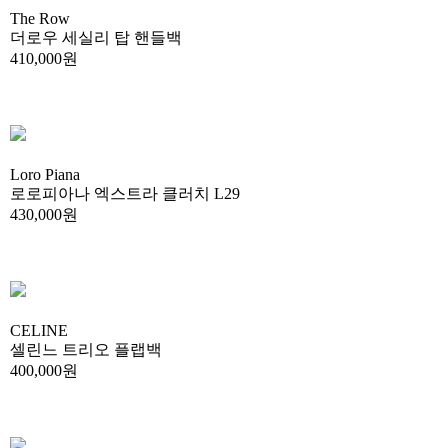
The Row
더로우 세실리 탑 핸들백
410,000원
Loro Piana
로로피아나 엑스트라 클러치 L29
430,000원
CELINE
셀린느 트리오 플랩백
400,000원