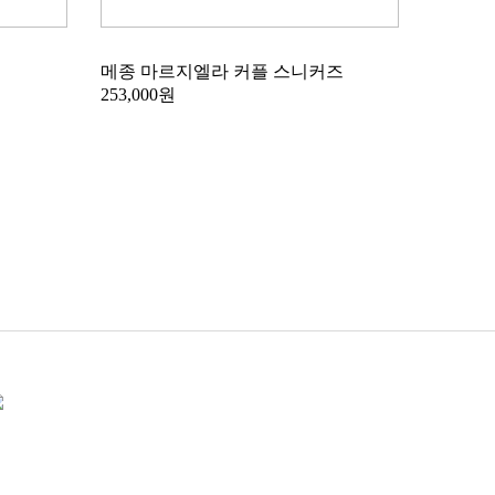
메종 마르지엘라 커플 스니커즈
253,000원