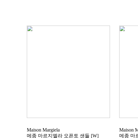
Maison Margiela
Maison M
메종 마르지엘라 오픈토 샌들 [W]
메종 마