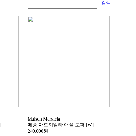
검색
Maison Margiela
]
메종 마르지엘라 애플 로퍼 [W]
240,000원