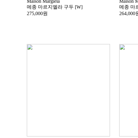
Maison Margiela
Maison M
메종 마르지엘라 구두 [W]
메종 마르
275,000원
264,000