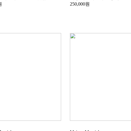
원
250,000원