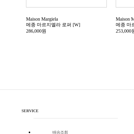
Maison Margiela
Maison M
메종 마르지엘라 로퍼 [W]
메종 마
286,000원
253,000
SERVICE
배송조회