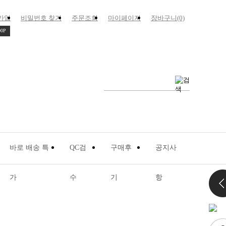
가입
비밀번호 찾기
주문조회
마이페이지
장바구니(0)
00P
가
수
기
항