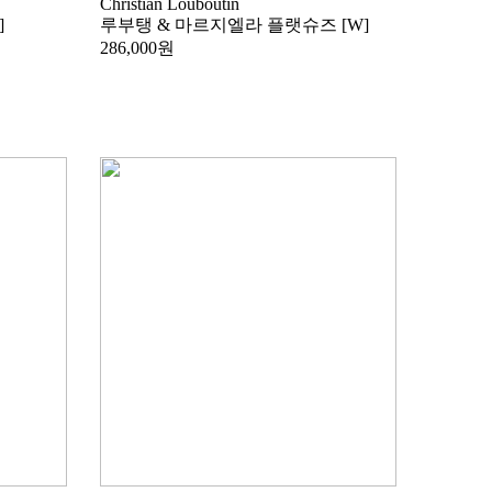
Christian Louboutin
]
루부탱 & 마르지엘라 플랫슈즈 [W]
286,000원