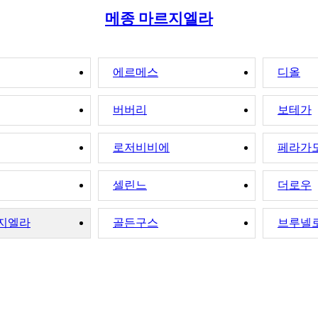
메종 마르지엘라
에르메스
디올
버버리
보테가
로저비비에
페라가
셀린느
더로우
지엘라
골든구스
브루넬