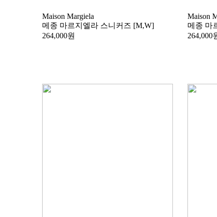
Maison Margiela
Maison M
메종 마르지엘라 스니커즈 [M,W]
메종 마
264,000원
264,000