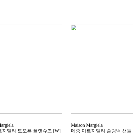
argiela
Maison Margiela
르지엘라 토오픈 플랫슈즈 [W]
메종 마르지엘라 슬링백 샌들 [