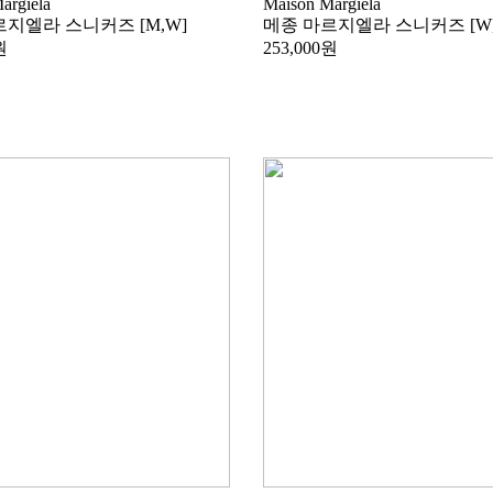
argiela
Maison Margiela
지엘라 스니커즈 [M,W]
메종 마르지엘라 스니커즈 [W
원
253,000원