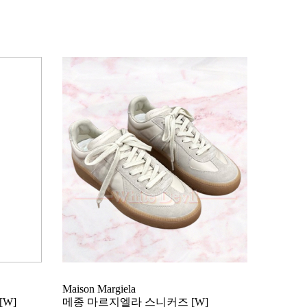
Maison Margiela
W]
메종 마르지엘라 스니커즈 [W]