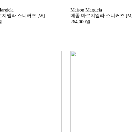
argiela
Maison Margiela
르지엘라 스니커즈 [W]
메종 마르지엘라 스니커즈 [M,
원
264,000원