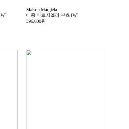
Maison Margiela
W]
메종 마르지엘라 부츠 [W]
396,000원