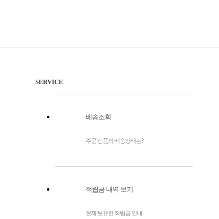
SERVICE
배송조회
주문 상품의 배송상태는?
적립금 내역 보기
현재 보유한 적립금 안내