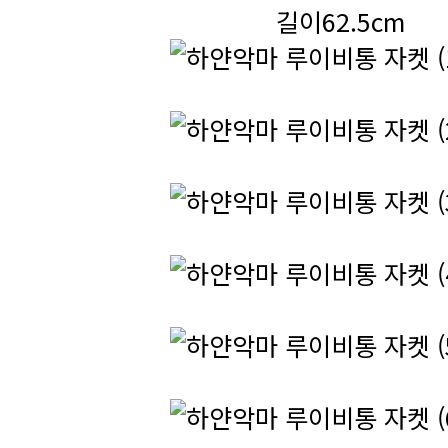
길이62.5cm