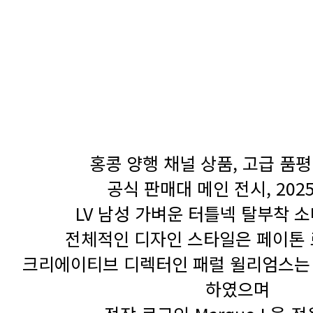
루이비통,2025,루이비통의류,루이비통
이비통점퍼,블루종,자켓,점퍼,남자의류
홍콩 양행 채널 상품, 고급 품평
공식 판매대 메인 전시, 202
LV 남성 가벼운 터틀넥 탈부착 소
전체적인 디자인 스타일은 페이톤
크리에이티브 디렉터인 패럴 윌리엄스는
하였으며