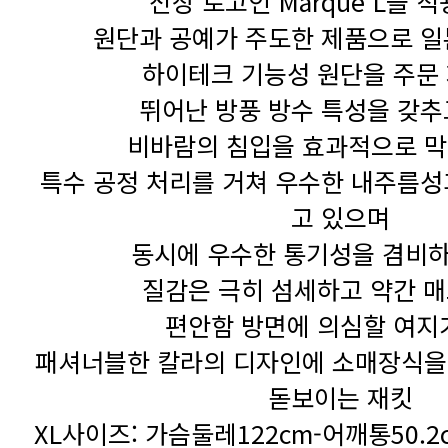
전장 로고인 Marque L을 
원단과 공예가 주도한 제품으로 
하이테크 기능성 원단을 주문
뛰어난 방풍 방수 특성을 갖추
비바람의 침입을 효과적으로 막
특수 공정 처리를 거쳐 우수한 내주름성
고 있으며
동시에 우수한 통기성을 겸비
질감은 극히 섬세하고 약간 
편안함 방면에 의심할 여지
패셔너블한 칼라의 디자인에 소매장식을
돋보이는 재킷
XL사이즈: 가슴둘레122cm-어깨통50.2