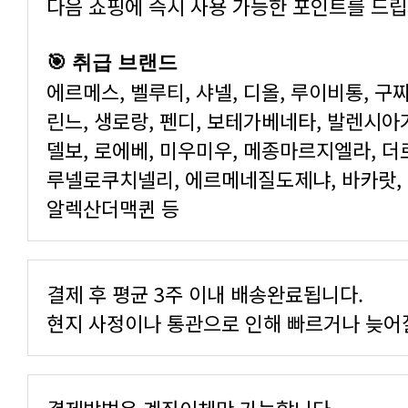
다음 쇼핑에 즉시 사용 가능한 포인트를 드립
🎯 취급 브랜드
에르메스, 벨루티, 샤넬, 디올, 루이비통, 구찌
린느, 생로랑, 펜디, 보테가베네타, 발렌시아가
델보, 로에베, 미우미우, 메종마르지엘라, 더
루넬로쿠치넬리, 에르메네질도제냐, 바카랏, 
알렉산더맥퀸 등
결제 후 평균 3주 이내 배송완료됩니다.
현지 사정이나 통관으로 인해 빠르거나 늦어질