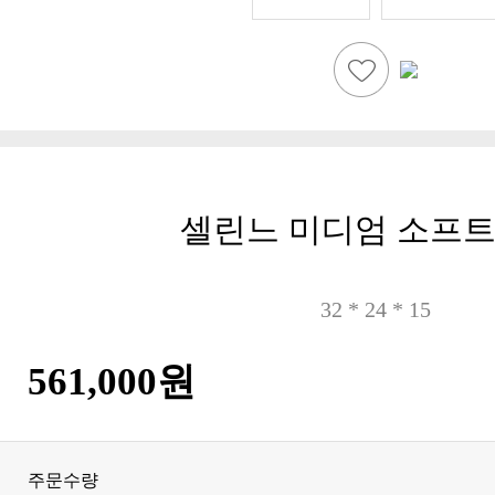
셀린느 미디엄 소프트 
32 * 24 * 15
561,000원
주문수량