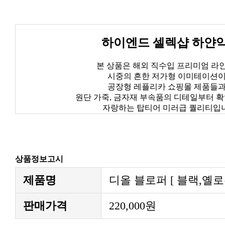
하이엔드 셀렉샵 하얀
본 상품은 해외 직수입 프리미엄 라
시중의 흔한 저가형 이미테이션
공장형 레플리카 쇼핑몰 제품들
원단 가죽, 금자재 부속품의 디테일부터 
자랑하는 탑티어 미러급 퀄리티입
상품정보고시
제품명
디올 블로퍼 [ 블랙,옐로
판매가격
220,000원