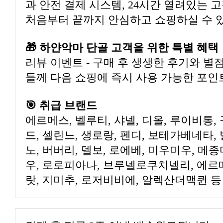
과 안전 결제 시스템, 24시간 열려있는 
처음부터 끝까지 안심하고 쇼핑하실 수 
🎁 하얀악마 단골 고객을 위한 특별 혜택
리뷰 이벤트 - 구매 후 생생한 후기와 별
들께 다음 쇼핑에 즉시 사용 가능한 포인
🎯 취급 브랜드
에르메스, 벨루티, 샤넬, 디올, 루이비통, 
드, 셀린느, 생로랑, 펜디, 보테가베네타,
노, 버버리, 델보, 로에베, 미우미우, 메
우, 로로피아나, 브루넬로쿠치넬리, 에르
랏, 지미추, 로저비비에, 알렉산더맥퀸 등