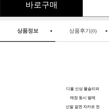
바로구매
상품정보
상품후기(0)
디올 신상 뮬슬리퍼
매장 동시 발매
신발 겉면 자카르 천