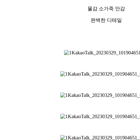
물감 소가죽 안감
완벽한 디테일