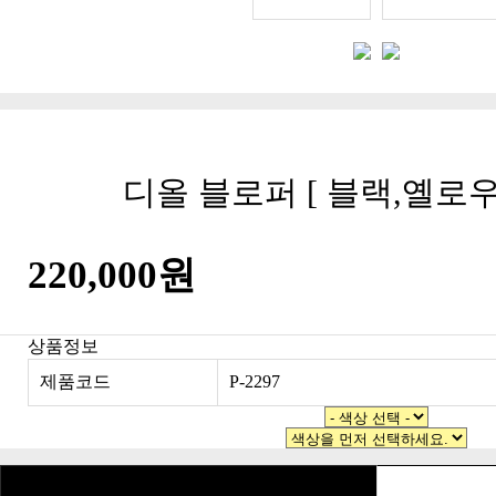
디올 블로퍼 [ 블랙,옐로우
220,000원
상품정보
제품코드
P-2297