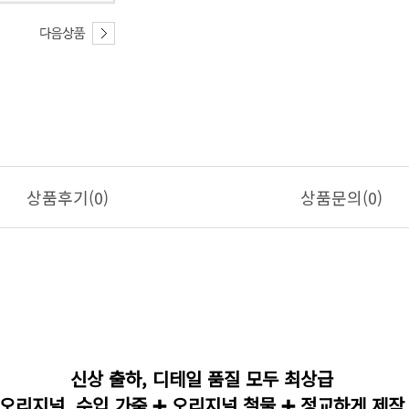
상품후기(0)
상품문의(0)
신상 출하, 디테일 품질 모두 최상급
오리지널 수입 가죽 ➕ 오리지널 철물 ➕ 정교하게 제