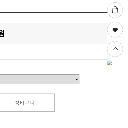
0원
장바구니