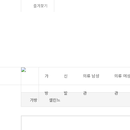
즐겨찾기
가
신
의류 남성
의류 여
방
발
관
관
가방
셀린느