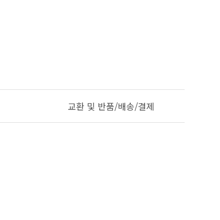
교환 및 반품/배송/결제
작