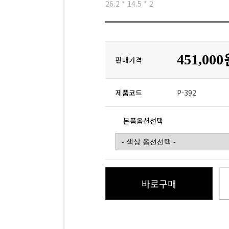
26.2 * 14.5 * 2
451,00
판매가격
제품코드
P-392
본품옵션선택
바로구매