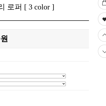
 [ 3 color ]
0원
장바구니