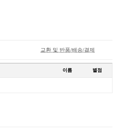
교환 및 반품/배송/결제
이름
별점