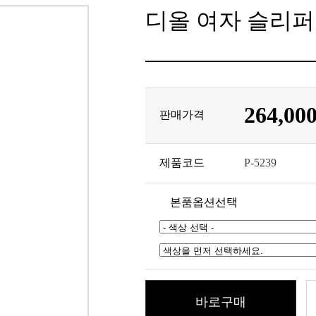
디올 여자 슬리퍼
264,00
판매가격
제품코드
P-5239
본품옵션선택
바로구매