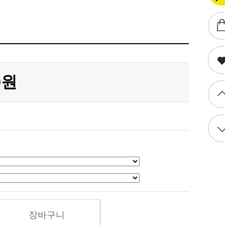
0원
장바구니