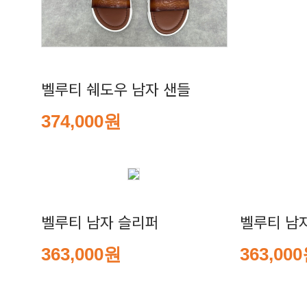
벨루티 쉐도우 남자 샌들
374,000원
벨루티 남자 슬리퍼
벨루티 남
363,000원
363,00