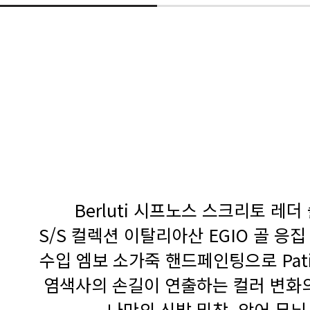
발
Berluti 시프노스 스크리토 레
S/S 컬렉션 이탈리아산 EGIO 골 응
수입 엠보 소가죽 핸드페인팅으로 Pati
염색사의 손길이 연출하는 컬러 변화
나만의 신발 밑창, 악어 무