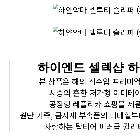
하이엔드 셀렉샵 
본 상품은 해외 직수입 프리미엄
시중의 흔한 저가형 이미테
공장형 레플리카 쇼핑몰 제
원단 가죽, 금자재 부속품의 디테일부
자랑하는 탑티어 미러급 퀄리