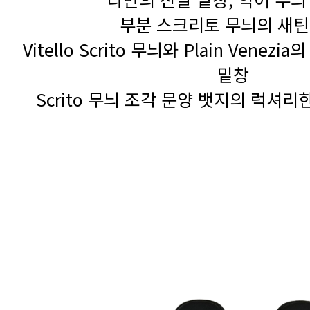
부분 스크리토 무늬의 새
밑창
Scrito 무늬 조각 문양 뱃지의 럭셔