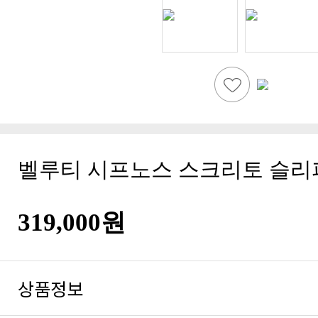
벨루티 시프노스 스크리토 슬리퍼 
319,000원
상품정보