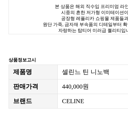
본 상품은 해외 직수입 프리미엄 라
시중의 흔한 저가형 이미테이션
공장형 레플리카 쇼핑몰 제품들
원단 가죽, 금자재 부속품의 디테일부터 
자랑하는 탑티어 미러급 퀄리티입
상품정보고시
제품명
셀린느 틴 니노백
판매가격
440,000원
브랜드
CELINE