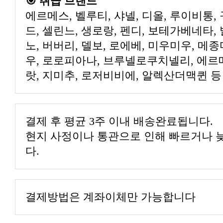
🎯 취급 브랜드
에르메스, 벨루티, 샤넬, 디올, 루이비통, 
드, 셀린느, 생로랑, 펜디, 보테가베네타,
노, 버버리, 델보, 로에베, 미우미우, 메
우, 로로피아나, 브루넬로쿠치넬리, 에르
랏, 지미추, 로저비비에, 알렉산더맥퀸 등
결제 후 평균 3주 이내 배송완료됩니다.
현지 사정이나 통관으로 인해 빠르거나 늦
다.
결제방법은 계좌이체만 가능합니다