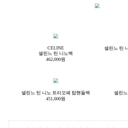
CELINE
셀린느 틴 
셀린느 틴 니노백
462,000원
셀린느 틴 니노 트리오페 탑핸들백
셀린느
451,000원