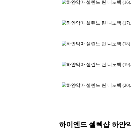
하이엔드 셀렉샵 하얀