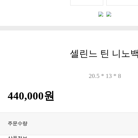
셀린느 틴 니노
20.5 * 13 * 8
440,000원
주문수량