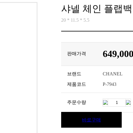
샤넬 체인 플랩백
20 * 11.5 * 5.5
649,00
판매가격
브랜드
CHANEL
제품코드
P-7943
주문수량
바로구매