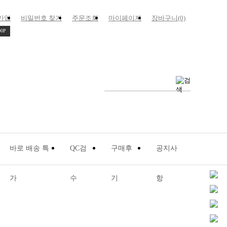
가입
비밀번호 찾기
주문조회
마이페이지
장바구니(0)
00P
바로 배송 특
QC검
구매후
공지사
가
수
기
항