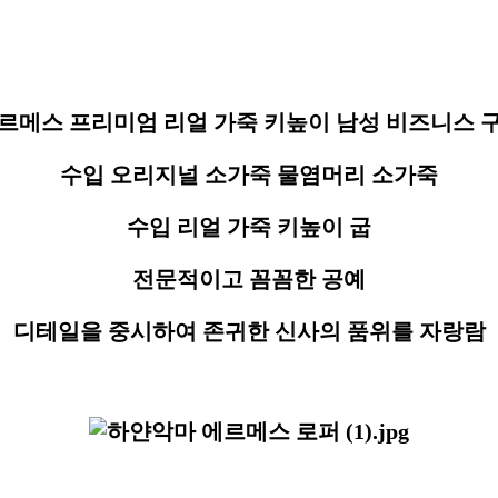
발,에르메스로퍼,에르메스구두,구두,로퍼,남자신
르메스 프리미엄 리얼 가죽 키높이 남성 비즈니스 
수입 오리지널 소가죽 물염머리 소가죽
수입 리얼 가죽 키높이 굽
전문적이고 꼼꼼한 공예
디테일을 중시하여 존귀한 신사의 품위를 자랑람