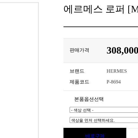
에르메스 로퍼 [M
308,00
판매가격
브랜드
HERMES
제품코드
P-8694
본품옵션선택
바로구매